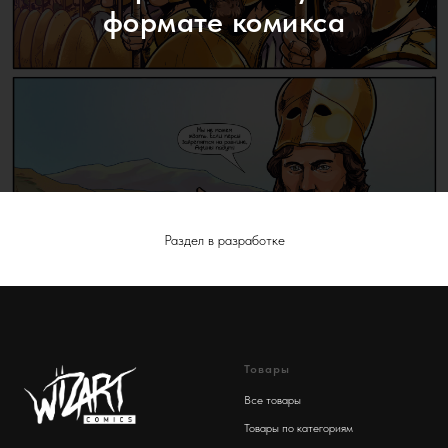
формате комикса
Раздел в разработке
Товары
Все товары
Товары по категориям