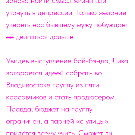
заново найти смысл жизни или
утонуть в депрессии. Только желание
утереть нос бывшему мужу побуждает
её двигаться дальше.
Увидев выступление бой-бэнда, Лика
загорается идеей собрать во
Владивостоке группу из пяти
красавчиков и стать продюсером.
Правда, бюджет на группу
ограничен, а парней «с улицы»
придётся всему учить. Сможет ли